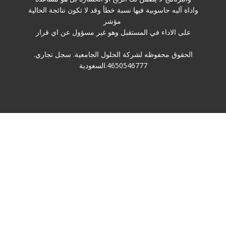
واداة آليه حاسوبية فيها نسبة خطأ وقد لا تكون نتائجة الحالية
مؤشر
على الاداء في المستقبل وهو غير مسؤول عن اي قرار
الحقوق محفوظه لشركة الحلول الجامعية. سجل تجاري.
4650546777.السعودية