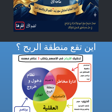
اين تقع منطقة الربح ؟