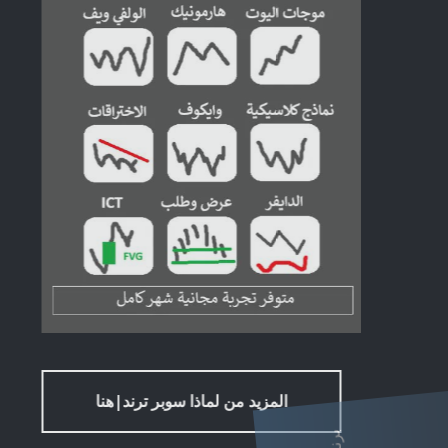
المزيد من لماذا سوبر ترند|هنا