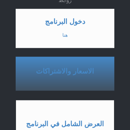
روابط
دخول البرنامج
هنا
الاسعار والاشتراكات
العرض الشامل في البرنامج