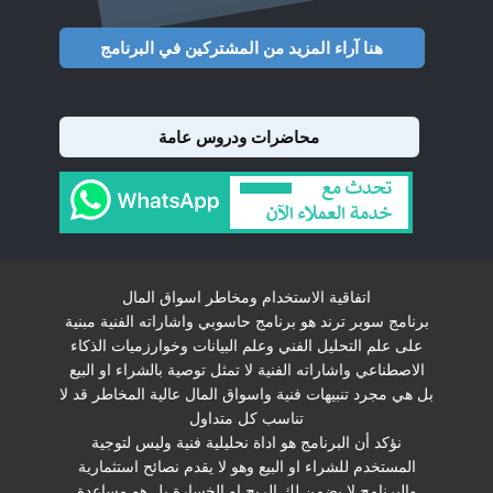
هنا آراء المزيد من المشتركين في البرنامج
محاضرات ودروس عامة
اتفاقية الاستخدام ومخاطر اسواق المال
برنامج سوبر ترند هو برنامج حاسوبي واشاراته الفنية مبنية
على علم التحليل الفني وعلم البيانات وخوارزميات الذكاء
الاصطناعي واشاراته الفنية لا تمثل توصية بالشراء او البيع
بل هي مجرد تنبيهات فنية واسواق المال عالية المخاطر قد لا
تناسب كل متداول
نؤكد أن البرنامج هو اداة نحليلية فنية وليس لتوجية
المستخدم للشراء او البيع وهو لا يقدم نصائح استثمارية
والبرنامج لا يضمن لك الربح او الخسارة بل هو مساعدة